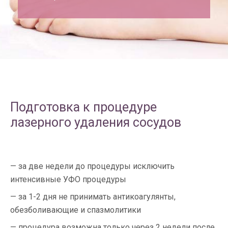
Подготовка к процедуре
лазерного удаления сосудов
за две недели до процедуры исключить
интенсивные УФО процедуры
за 1-2 дня не принимать антикоагулянты,
обезболивающие и спазмолитики
процедура возможна только через 2 недели после