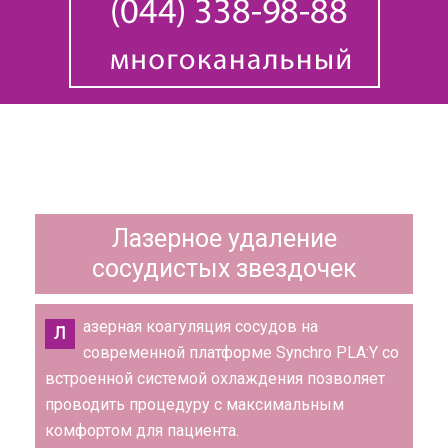
Лазерное удаление
сосудистых звездочек
азерная коагуляция сосудов на
Л
современной платформе Synchro PLA:Y со
встроенной системой охлаждения позволяет
проводить процедуру с максимальным
комфортом для пациента.