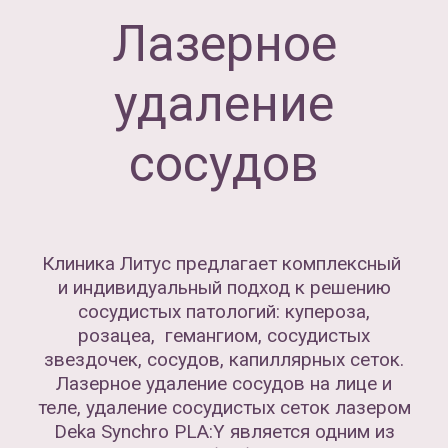
Лазерное
удаление
сосудов
Клиника Литус предлагает комплексный
и индивидуальный подход к решению
сосудистых патологий: купероза,
розацеа, гемангиом, сосудистых
звездочек, сосудов, капиллярных сеток.
Лазерное удаление сосудов на лице и
теле, удаление сосудистых сеток лазером
Deka Synchro PLA:Y является одним из