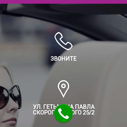
ЗВОНИТЕ
УЛ. ГЕТЬМАНА ПАВЛА
СКОРОПАДСКОГО 25/2