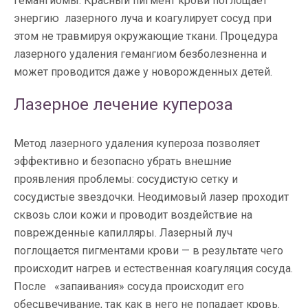
гемангиомы. Красный пигмент крови поглощает
энергию лазерного луча и коагулирует сосуд при
этом не травмируя окружающие ткани. Процедура
лазерного удаления гемангиом безболезненна и
может проводится даже у новорожденных детей.
Лазерное лечение купероза
Метод лазерного удаления купероза позволяет
эффективно и безопасно убрать внешние
проявления проблемы: сосудистую сетку и
сосудистые звездочки. Неодимовый лазер проходит
сквозь слои кожи и проводит воздействие на
поврежденные капилляры. Лазерный луч
поглощается пигментами крови — в результате чего
происходит нагрев и естественная коагуляция сосуда.
После «запаивания» сосуда происходит его
обесцвечивание, так как в него не попадает кровь.