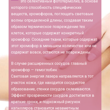
это селективный фототермолиз, в основе
которого способность специфических
веществ, хромофоров, поглощать световые
волны определеной длины, создавая таким
образом термическое повреждение тех
клеток, которые содержат конкретный
хромофор. Соседние ткани, которые содержат
этот хромофор в меньшем количестве или не
содержат вовсе, остаются не повреждены.
В случае расширенных сосудов главный
хромофор — гемоглобин.
Световая энергия лазера направляется в тот
участок кожи, где находится сосудистое
образование, стенки сосудов склеиваются.
Эффект прозрачности сосудов достигается в
краткие сроки, и подкожный рисунок
капилляров становится незаметным.