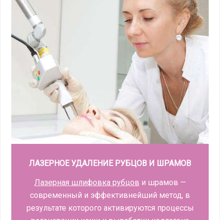
ЛАЗЕРНОЕ УДАЛЕНИЕ РУБЦОВ И ШРАМОВ
Лазерная шлифовка рубцов
и шрамов —
современный и эффективнейший метод, в
результате которого активируются процессы