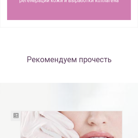
регенерации кожи и выработки коллагена
Рекомендуем прочесть